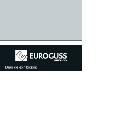
Días de exhibición:
Miércoles, 17 de noviembre de 2027
Jueves, 18 de noviembre de 2027
Viernes, 19 de noviembre de 2027
Ubicación:
Expo Guadalajara
Av. Mariano Otero #1499