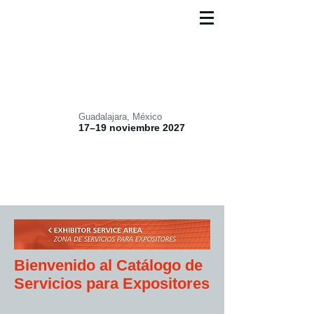
Guadalajara, México
17–19 noviembre 2027
Bienvenido al Catálogo de
Servicios para Expositores