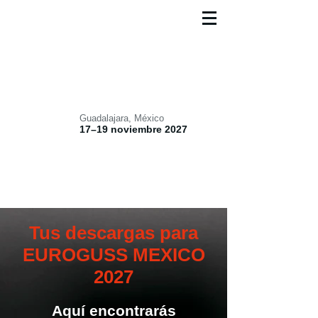
Guadalajara, México
17–19 noviembre 2027
Tus descargas para
EUROGUSS MEXICO
2027
Aquí encontrarás