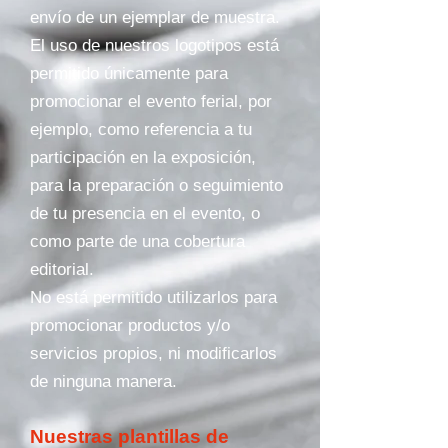
envío de un ejemplar de muestra.
El uso de nuestros logotipos está
permitido únicamente para
promocionar el evento ferial, por
ejemplo, como referencia a tu
participación en la exposición,
para la preparación o seguimiento
de tu presencia en el evento, o
como parte de una cobertura
editorial.
No está permitido utilizarlos para
promocionar productos y/o
servicios propios, ni modificarlos
de ninguna manera.
Nuestras plantillas de